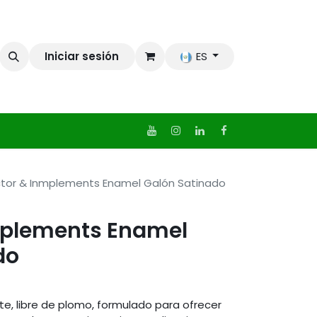
Iniciar sesión
ES
ctor & Inmplements Enamel Galón Satinado
mplements Enamel
do
te, libre de plomo, formulado para ofrecer