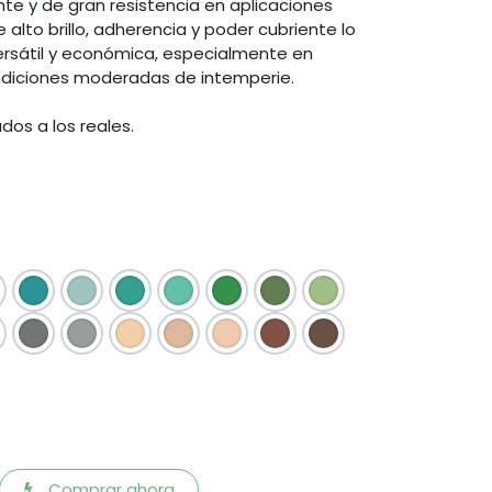
nte y de gran resistencia en aplicaciones
e alto brillo, adherencia y poder cubriente lo
ersátil y económica, especialmente en
ndiciones moderadas de intemperie.
dos a los reales.
Comprar ahora