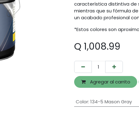
característica distintiva de
mientras que su fórmula de 
un acabado profesional con 
*Estos colores son aproxima
Q
1,008.99
Agregar al carrito
Color
:
134-5 Mason Gray