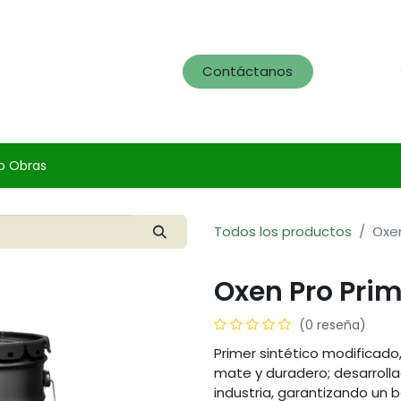
og
Servicios
Portafolio
Contáctanos
o Obras
Todos los productos
Oxe
Oxen Pro Pri
(0 reseña)
Primer sintético modificado
mate y duradero; desarrolla
industria, garantizando un 