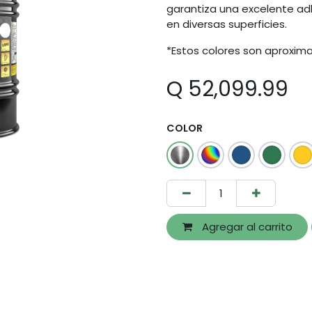
garantiza una excelente adh
en diversas superficies.
*Estos colores son aproxima
Q
52,099.99
COLOR
Agregar al carrito