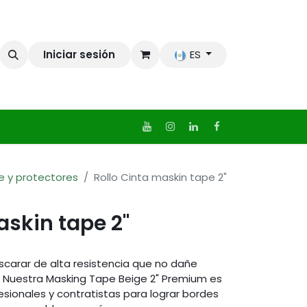
Iniciar sesión
ES
e y protectores
Rollo Cinta maskin tape 2"
askin tape 2"
carar de alta resistencia que no dañe
s? Nuestra Masking Tape Beige 2" Premium es
esionales y contratistas para lograr bordes