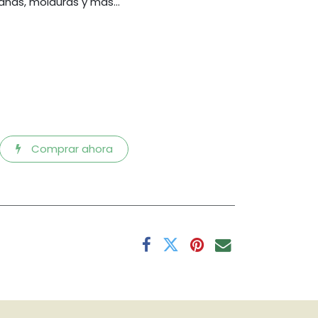
nas, molduras y más...
Comprar ahora