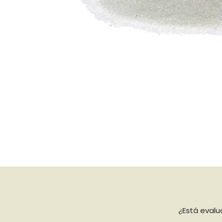
¿Está eval