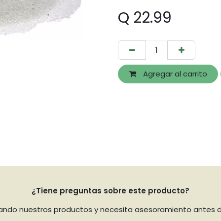
Q
22.99
Agregar al carrito
¿Tiene preguntas sobre este producto?
uando nuestros productos y necesita asesoramiento antes 