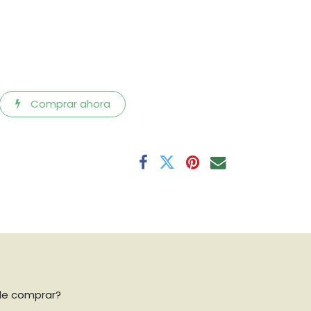
Comprar ahora
de comprar?