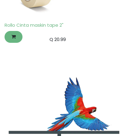
Rollo Cinta maskin tape 2"
Q
20.99