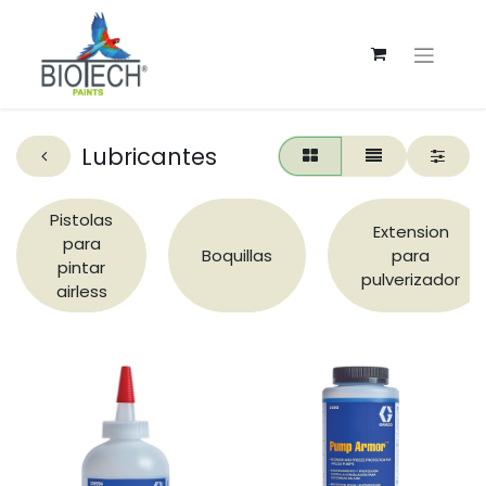
Lubricantes
Pistolas
Extension
para
Boquillas
para
pintar
pulverizador
airless