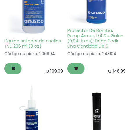
Protector De Bomba,
Pump Armor, 1/4 De Galón
Líquido sellador de cuellos
(0,94 Litros); Debe Pedir
TSL, 236 ml (8 oz)
Una Cantidad De 6
Código de pieza: 206994
Código de pieza: 243104
Q
199.99
Q
146.99