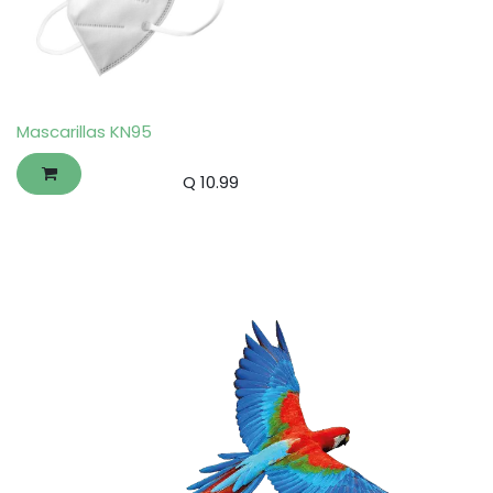
Mascarillas KN95
Q
10.99