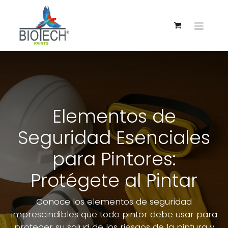
Elementos de
Seguridad Esenciales
para Pintores:
Protégete al Pintar
Conoce los elementos de seguridad
imprescindibles que todo pintor debe usar para
proteger su salud de los riesgos de la pintura y